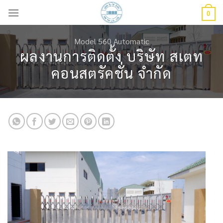
Skip
0
to
content
Model 560 Automatic
ผลงานการติดตั้ง บริษัท สเตท
คอนสตรัคชั่น จำกัด