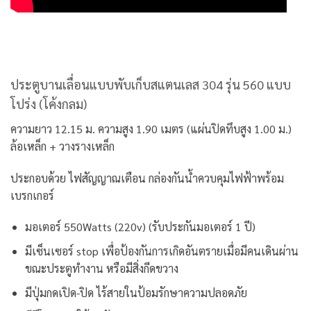
ประตูบานเลื่อนแบบพับเก็บสแตนเลส 304 รุ่น 560 แบบ
โปร่ง (โค้งกลม)
ความยาว 12.15 ม. ความสูง 1.90 เมตร (แผ่นปิดทึบสูง 1.00 ม.)
ล้อเหล็ก + วางรางเหล็ก
ประกอบด้วย ไฟสัญญาณเตือน กล่องกันน้ำควบคุมไฟฟ้าพร้อม
เบรกเกอร์
มอเตอร์ 550Watts (220v) (รับประกันมอเตอร์ 1 ปี)
มีเซ็นเซอร์ stop เพื่อป้องกันการเกิดอันตรายเมื่อมีคนเดินผ่าน
ขณะประตูทำงาน หรือมีสิ่งกีดขวาง
มีปุ่มกดเปิด-ปิด ไร้สายในป้อมรักษาความปลอดภัย