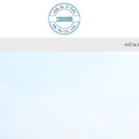
Skip
to
content
หน้าแ