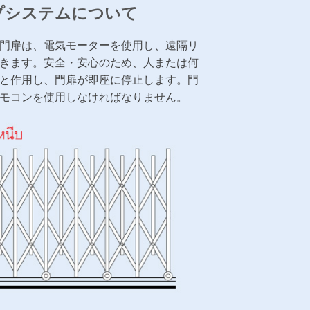
プシステムについて
門扉は、電気モーターを使用し、遠隔リ
きます。安全・安心のため、人または何
と作用し、門扉が即座に停止します。門
モコンを使用しなければなりません。