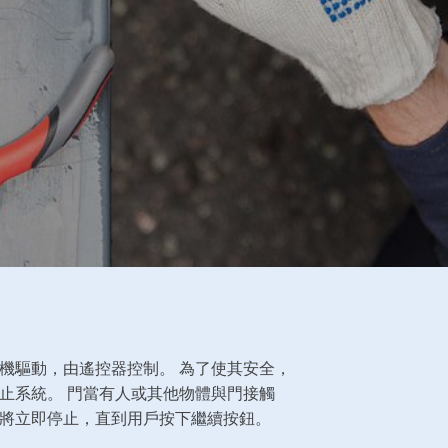
機驅動，由遙控器控制。 為了使其安全，
止系統。 門當有人或其他物體與門接觸
將立即停止，直到用戶按下繼續按鈕。