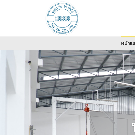
Skip
to
content
หน้าแ