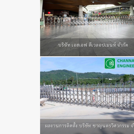
บริษัท เอสเอฟ ดีเวลอปเมนท์ จำกัด
ผลงานการติดตั้ง บริษัท ชาญนครวิศวกรรม จ