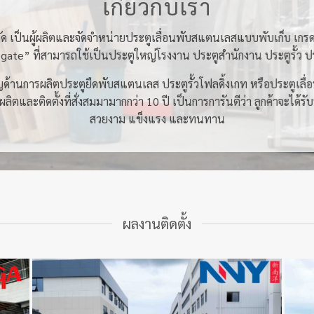
เกี่ยวกับเรา
กัด เป็นผู้ผลิตและจัดจำหน่ายประตูเลื่อนพับสแตนเลสแบบพับเก็บ เกรด 30
ate” ที่สามารถใช้เป็นประตูใหญ่โรงงาน ประตูสำนักงาน ประตูรั้ว ปร
าญด้านการผลิตประตูยืดพับสแตนเลส ประตูรั้วโฟลดิ้งเกท หรือประตูเลื่อ
ตและติดตั้งที่สั่งสมมามากกว่า 10 ปี เป็นการการันตีว่า ลูกค้าจะได้รั
สวยงาม แข็งแรง และทนทาน
ผลงานติดตั้ง