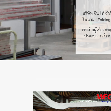
บริษัท ซิน ไท่ จำ
ในนาม “Folding g
เราเป็นผู้เชี่ยวช
ประสบการณ์การผลิ