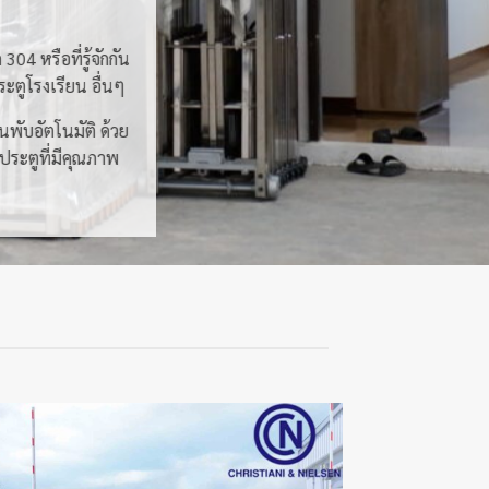
4 หรือที่รู้จักกัน
ะตูโรงเรียน อื่นๆ
นพับอัตโนมัติ ด้วย
บประตูที่มีคุณภาพ