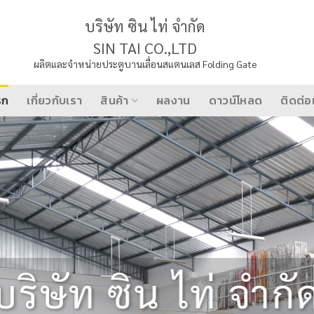
บริษัท ซิน ไท่ จำกัด
SIN TAI CO.,LTD
ผลิตและจำหน่ายประตูบานเลื่อนสแตนเลส Folding Gate
รก
เกี่ยวกับเรา
สินค้า
ผลงาน
ดาวน์โหลด
ติดต่อ
FOLDING GATE