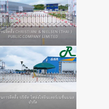
านติดตั้ง CHRISTIANI & NIELSEN (THAI )
PUBLIC COMPANY LIMITED
นการติดตั้ง บริษัท โหล่งไท่อินเตอร์เนชั่นแนล
จำกัด