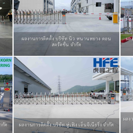
ผลงานการติดตั้ง บริษัท นิว หนานหยาง คอน
ผลง
สตรัคชั่น จำกัด
ผลงา
ำกัด
ผลงานการติดตั้ง บริษัท หู่เฟิง เอ็นจิเนียริ่ง จำกัด