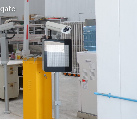
เลส 304