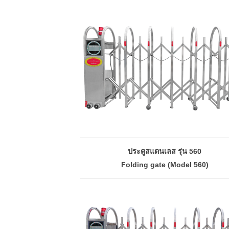
ประตูสแตนเลส รุ่น 560
Folding gate (Model 560)