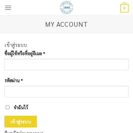
Skip
0
to
content
MY ACCOUNT
เข้าสู่ระบบ
ชื่อผู้ใช้หรือที่อยู่อีเมล
*
รหัสผ่าน
*
จำฉันไว้
เข้าสู่ระบบ