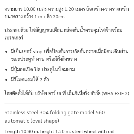
ความยาว 10.80 เมตร ความสูง 1.20 เมตร ล้อเหล็ก+วางรางเหล็ก
ขนาดราง กว้าง 1 m x ลึก 20cm
ประกอบด้วย ไฟสัญญาณเตือน กล่องกันน้ำควบคุมไฟฟ้าพร้อม
เบรกเกอร์
มีเซ็นเซอร์ stop เพื่อป้องกันการเกิดอันตรายเมื่อมีคนเดินผ่าน
ขณะประตูทำงาน หรือมีสิ่งกีดขวาง
มีปุ่มกดเปิด-ปิด ประตูในป้อมยาม
มีรีโมตแถมให้ 2 ตัว
โดยติดตั้งให้กับ บริษัท อาร์ เจ พี เอ็นจิเนียริ่ง จำกัด (WHA ESIE 2)
Stainless steel 304 folding gate model 560
automatic (oval shape)
Length 10.80 m. height 1.20 m. steel wheel with rail