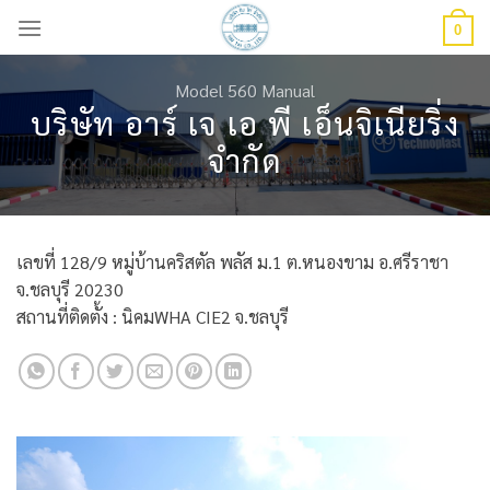
Skip
0
to
content
Model 560 Manual
บริษัท อาร์ เจ เอ พี เอ็นจิเนียริ่ง
จำกัด
เลขที่ 128/9 หมู่บ้านคริสตัล พลัส ม.1 ต.หนองขาม อ.ศรีราชา
จ.ชลบุรี 20230
สถานที่ติดตั้ง : นิคมWHA CIE2 จ.ชลบุรี